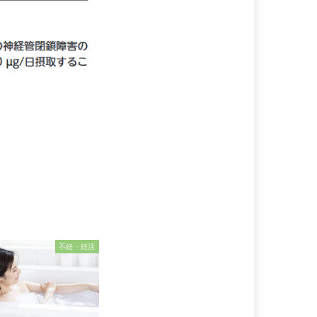
不妊・妊活