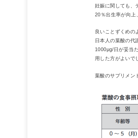
妊娠に関しても、
20％出生率が向上
良いことずくめの
日本人の葉酸の代
1000μg/日が
用した方がよいで
葉酸のサプリメン