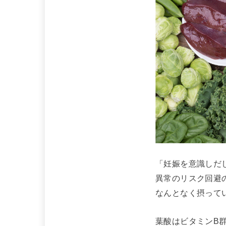
「妊娠を意識しだ
異常のリスク回避
なんとなく摂って
葉酸はビタミンB