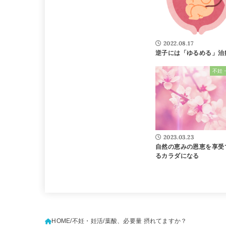
2022.08.17
逆子には「ゆるめる」治
不妊
2023.03.23
自然の恵みの恩恵を享受
るカラダになる
HOME
不妊・妊活
葉酸、必要量 摂れてますか？