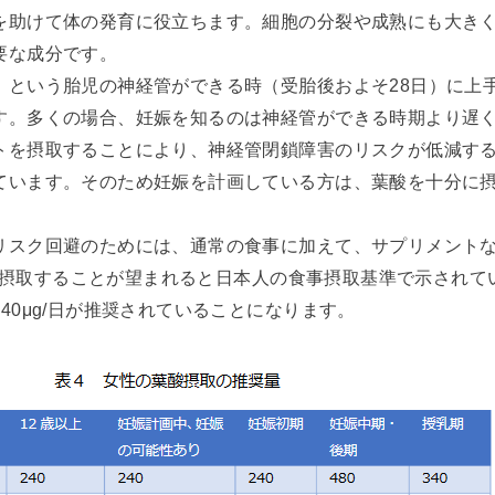
を助けて体の発育に役立ちます。細胞の分裂や成熟にも大き
要な成分です。
」という胎児の神経管ができる時（受胎後およそ28日）に上
す。多くの場合、妊娠を知るのは神経管ができる時期より遅
トを摂取することにより、神経管閉鎖障害のリスクが低減す
ています。そのため妊娠を計画している方は、葉酸を十分に
リスク回避のためには、通常の食事に加えて、サプリメント
g/日摂取することが望まれると日本人の食事摂取基準で示されて
40μg/日が推奨されていることになります。