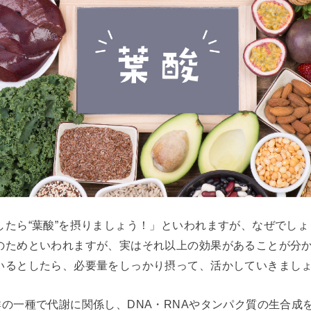
したら“葉酸”を摂りましょう！」といわれますが、なぜでし
のためといわれますが、実はそれ以上の効果があることが分
いるとしたら、必要量をしっかり摂って、活かしていきまし
群の一種で代謝に関係し、DNA・RNAやタンパク質の生合成