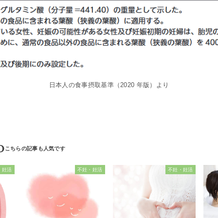
日本人の食事摂取基準（2020 年版）より
D
・妊活
不妊・妊活
不妊・妊活