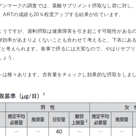
デンマークの調査では、葉酸サプリメント摂取なし群に対し、
、ARTの成績も20％程度アップする結果が出ています。
ようですが、過剰摂取は健康障害を引き起こす可能性がある
謝効率があまりよくないことも合わせて考えると、下表にある
妥当だと考えられます。食事で摂るには大変なので、やはりサプ
しょう。
トは種々あります。含有量をチェックし効果的な摂取をしま