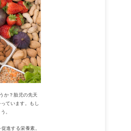
ょうか？胎児の先天
かっています。もし
ょう。
を促進する栄養素。