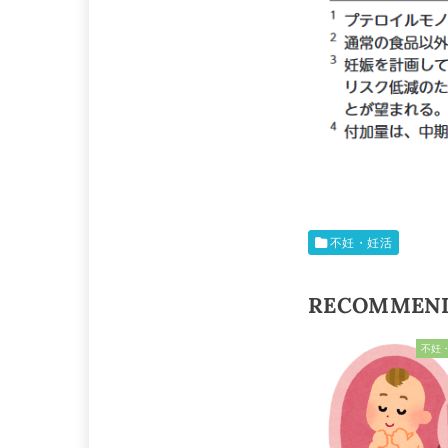
不妊・妊活
RECOMMEN
不妊