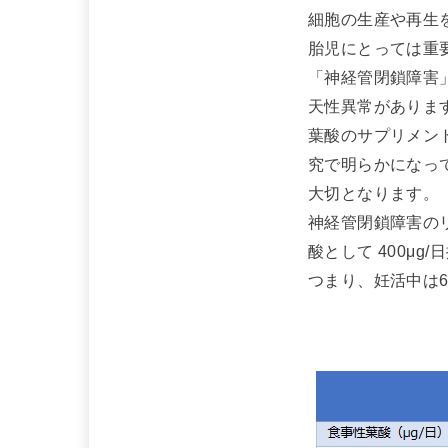
細胞の生産や再生
胎児にとっては重
「神経管閉鎖障害
天性異常がありま
葉酸のサプリメン
究で明らかになっ
大切となります。
神経管閉鎖障害の
酸として 400μ
つまり、妊活中は6